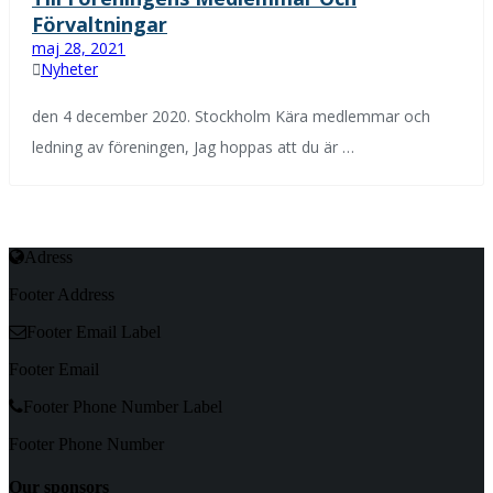
Förvaltningar
maj 28, 2021
Nyheter
den 4 december 2020. Stockholm Kära medlemmar och
ledning av föreningen, Jag hoppas att du är …
Adress
Footer Address
Footer Email Label
Footer Email
Footer Phone Number Label
Footer Phone Number
Our sponsors