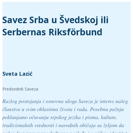
Savez Srba u Švedskoj ili
Serbernas Riksförbund
Sveta Lazić
Predsednik Saveza
Razlog postojanja i osnovna uloga Saveza je interes našeg
članstva u svim oblastima života i rada. Posebnu pažnju
poklanjamo očuvanju srpskog jezika i pisma, kulture,
tradicionalnih vrednosti i narodnih običaja sa željom da