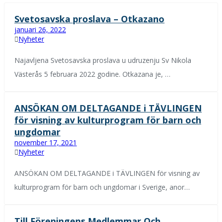
Svetosavska proslava – Otkazano
januari 26, 2022
Nyheter
Najavljena Svetosavska proslava u udruzenju Sv Nikola
Västerås 5 februara 2022 godine. Otkazana je, …
ANSÖKAN OM DELTAGANDE i TÄVLINGEN
för visning av kulturprogram för barn och
ungdomar
november 17, 2021
Nyheter
ANSÖKAN OM DELTAGANDE i TÄVLINGEN för visning av
kulturprogram för barn och ungdomar i Sverige, anor…
Till Föreningens Medlemmar Och