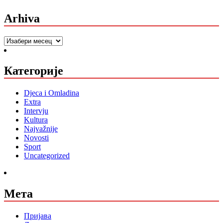
Arhiva
Arhiva
Категорије
Djeca i Omladina
Extra
Intervju
Kultura
Najvažnije
Novosti
Sport
Uncategorized
Мета
Пријава