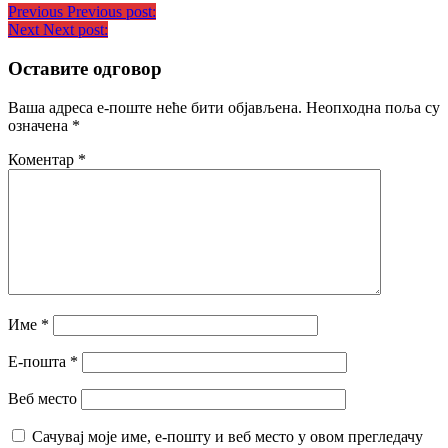
Previous
Previous post:
Next
Next post:
Оставите одговор
Ваша адреса е-поште неће бити објављена.
Неопходна поља су
означена
*
Коментар
*
Име
*
Е-пошта
*
Веб место
Сачувај моје име, е-пошту и веб место у овом прегледачу