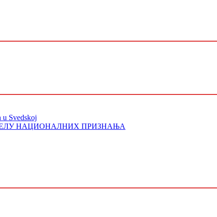
a u Svedskoj
ОДЕЛУ НАЦИОНАЛНИХ ПРИЗНАЊА