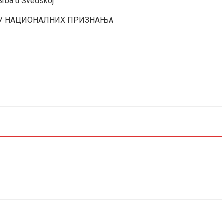
Srba u Svedskoj
ЛУ НАЦИОНАЛНИХ ПРИЗНАЊА