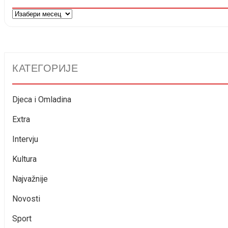
Arhiva
КАТЕГОРИЈЕ
Djeca i Omladina
Extra
Intervju
Kultura
Najvažnije
Novosti
Sport