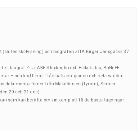
(sluten skolvisning) och biografen ZITA Birger Jarlsgatan 37
utet, biograf Zita, ABF Stockholm och Folkets bio, BaNeFF
mentär – och kortfilmer från balkanregionen och hela världen.
visas dokumentärfilmer från Makedonien (fyrom), Serbien,
(den 20 och 21 dec).
lkan som kan berätta om sin kamp att få de bästa tagningar.