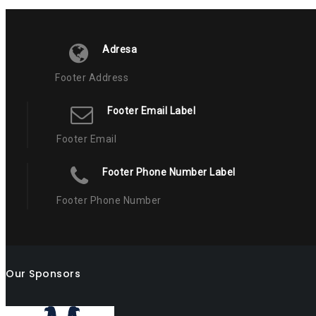
Adresa
Footer Address
Footer Email Label
Footer Email
Footer Phone Number Label
Footer Phone Number
Our Sponsors