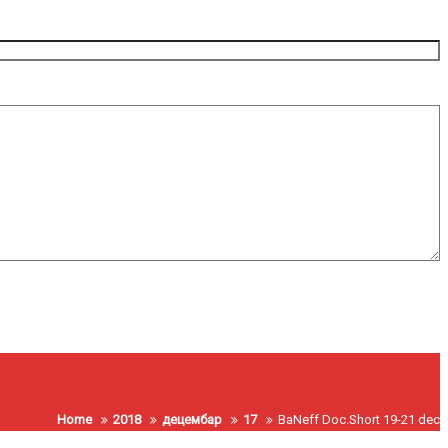
Home
2018
децембар
17
BaNeff Doc.Short 19-21 dec