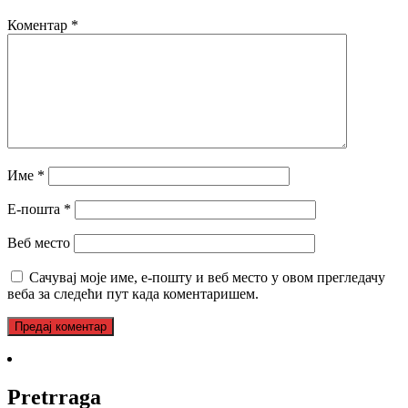
Коментар
*
Име
*
Е-пошта
*
Веб место
Сачувај моје име, е-пошту и веб место у овом прегледачу
веба за следећи пут када коментаришем.
Pretrraga