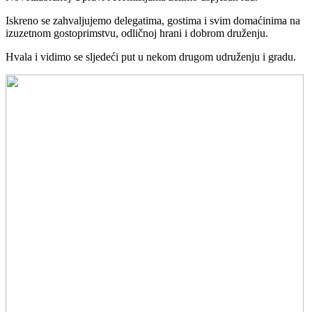
Iskreno se zahvaljujemo delegatima, gostima i svim domaćinima na
izuzetnom gostoprimstvu, odličnoj hrani i dobrom druženju.
Hvala i vidimo se sljedeći put u nekom drugom udruženju i gradu.