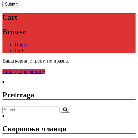
Cart
Browse
Home
Cart
Ваша корпа је тренутно празна.
Назад у продавницу
Pretrraga
Скорашњи чланци