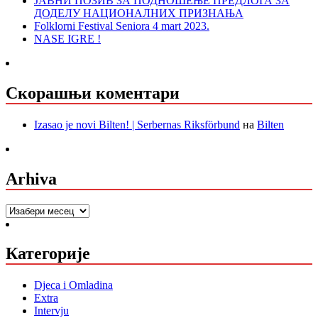
ЈАВНИ ПОЗИВ ЗА ПОДНОШЕЊЕ ПРЕДЛОГА ЗА
ДОДЕЛУ НАЦИОНАЛНИХ ПРИЗНАЊА
Folklorni Festival Seniora 4 mart 2023.
NASE IGRE !
Скорашњи коментари
Izasao je novi Bilten! | Serbernas Riksförbund
на
Bilten
Arhiva
Arhiva
Категорије
Djeca i Omladina
Extra
Intervju