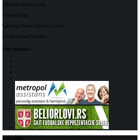
Footer Email Label
Footer Email
Footer Phone Number Label
Footer Phone Number
Our sponsors
Copyright