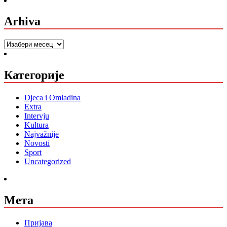
Arhiva
Arhiva
Категорије
Djeca i Omladina
Extra
Intervju
Kultura
Najvažnije
Novosti
Sport
Uncategorized
Мета
Пријава