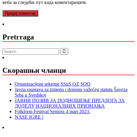
веба за следећи пут када коментаришем.
Pretrraga
Скорашњи чланци
Organizacijoni sekretar SSuS,OZ,SOO
Javna rasprava za izmenu i dopunu važećeg statuta Šaveza
Srba u Svedskoj
ЈАВНИ ПОЗИВ ЗА ПОДНОШЕЊЕ ПРЕДЛОГА ЗА
ДОДЕЛУ НАЦИОНАЛНИХ ПРИЗНАЊА
Folklorni Festival Seniora 4 mart 2023.
NASE IGRE !