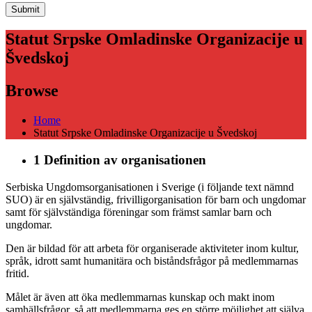
Statut Srpske Omladinske Organizacije u
Švedskoj
Browse
Home
Statut Srpske Omladinske Organizacije u Švedskoj
1 Definition av organisationen
Serbiska Ungdomsorganisationen i Sverige (i följande text nämnd
SUO) är en självständig, frivilligorganisation för barn och ungdomar
samt för självständiga föreningar som främst samlar barn och
ungdomar.
Den är bildad för att arbeta för organiserade aktiviteter inom kultur,
språk, idrott samt humanitära och biståndsfrågor på medlemmarnas
fritid.
Målet är även att öka medlemmarnas kunskap och makt inom
samhällsfrågor, så att medlemmarna ges en större möjlighet att själva