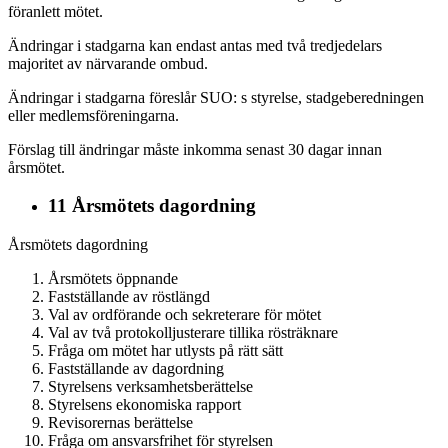
föranlett mötet.
Ändringar i stadgarna kan endast antas med två tredjedelars
majoritet av närvarande ombud.
Ändringar i stadgarna föreslår SUO: s styrelse, stadgeberedningen
eller medlemsföreningarna.
Förslag till ändringar måste inkomma senast 30 dagar innan
årsmötet.
11 Årsmötets dagordning
Årsmötets dagordning
Årsmötets öppnande
Fastställande av röstlängd
Val av ordförande och sekreterare för mötet
Val av två protokolljusterare tillika rösträknare
Fråga om mötet har utlysts på rätt sätt
Fastställande av dagordning
Styrelsens verksamhetsberättelse
Styrelsens ekonomiska rapport
Revisorernas berättelse
Fråga om ansvarsfrihet för styrelsen