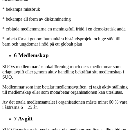
* bekämpa missbruk
* bekämpa all form av diskriminering
* erbjuda medlemmarna en meningsfull fritid i en demokratisk anda
* arbeta för att genom humanitära biståndsprojekt och ge stöd till
barn och ungdomar i nöd på ett globalt plan
6 Medlemskap
SUO:s medlemmar är: lokalföreningar och dess medlemmar som
erlagt avgift eller genom aktiv handling bekräftat sitt medlemskap i
SUO.
Medlemmar som inte betalar medlemsavgiften, ej tagit aktiv ställning
till medlemskap eller som motarbetar organisationen kan uteslutas.
Av det totala medlemsantalet i organisationen måste minst 60 % vara
i åldrarna 6 – 25 år.
7 Avgift
SUO finansierar sin verksamhet via medlemsavgifter, statliga bidrag,