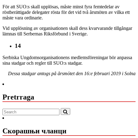
För att SUO:s skall upplösas, måste minst fyra femtedelar av
röstberättigade delegater rösta för det vid två årsmöten av vilka ett
måste vara ordinarie.
Vid upplösning av organisationen skall dess kvarvarande tillgångar
lämnas till Serbernas Riksförbund i Sverige.
14
Serbiska Ungdomsorganisationens medlemsföreningar bör anpassa
sina stadgar och regler till SUO:s stadgar.
Dessa stadgar antogs på årsmötet den 16:e februari 2019 i Solna
Pretrraga
Скорашњи чланци