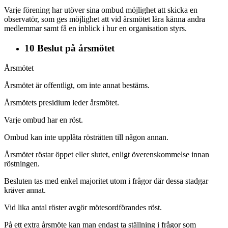
Varje förening har utöver sina ombud möjlighet att skicka en
observatör, som ges möjlighet att vid årsmötet lära känna andra
medlemmar samt få en inblick i hur en organisation styrs.
10 Beslut på årsmötet
Årsmötet
Årsmötet är offentligt, om inte annat bestäms.
Årsmötets presidium leder årsmötet.
Varje ombud har en röst.
Ombud kan inte upplåta rösträtten till någon annan.
Årsmötet röstar öppet eller slutet, enligt överenskommelse innan
röstningen.
Besluten tas med enkel majoritet utom i frågor där dessa stadgar
kräver annat.
Vid lika antal röster avgör mötesordförandes röst.
På ett extra årsmöte kan man endast ta ställning i frågor som