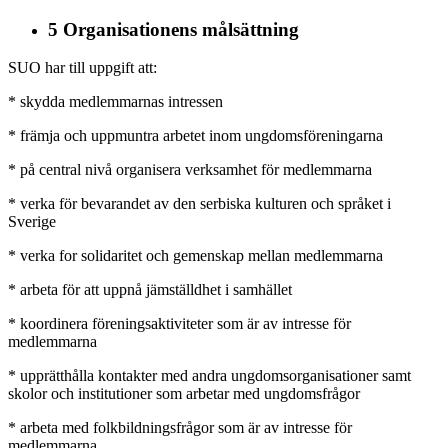
5 Organisationens målsättning
SUO har till uppgift att:
* skydda medlemmarnas intressen
* främja och uppmuntra arbetet inom ungdomsföreningarna
* på central nivå organisera verksamhet för medlemmarna
* verka för bevarandet av den serbiska kulturen och språket i
Sverige
* verka for solidaritet och gemenskap mellan medlemmarna
* arbeta för att uppnå jämställdhet i samhället
* koordinera föreningsaktiviteter som är av intresse för
medlemmarna
* upprätthålla kontakter med andra ungdomsorganisationer samt
skolor och institutioner som arbetar med ungdomsfrågor
* arbeta med folkbildningsfrågor som är av intresse för
medlemmarna