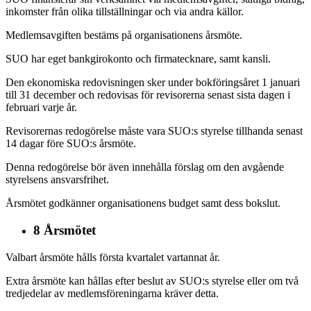
inkomster från olika tillställningar och via andra källor.
Medlemsavgiften bestäms på organisationens årsmöte.
SUO har eget bankgirokonto och firmatecknare, samt kansli.
Den ekonomiska redovisningen sker under bokföringsåret 1 januari
till 31 december och redovisas för revisorerna senast sista dagen i
februari varje år.
Revisorernas redogörelse måste vara SUO:s styrelse tillhanda senast
14 dagar före SUO:s årsmöte.
Denna redogörelse bör även innehålla förslag om den avgående
styrelsens ansvarsfrihet.
Årsmötet godkänner organisationens budget samt dess bokslut.
8 Årsmötet
Valbart årsmöte hålls första kvartalet vartannat år.
Extra årsmöte kan hållas efter beslut av SUO:s styrelse eller om två
tredjedelar av medlemsföreningarna kräver detta.