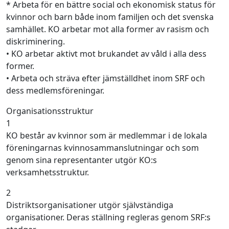
* Arbeta för en bättre social och ekonomisk status för
kvinnor och barn både inom familjen och det svenska
samhället. KO arbetar mot alla former av rasism och
diskriminering.
• KO arbetar aktivt mot brukandet av våld i alla dess
former.
• Arbeta och sträva efter jämställdhet inom SRF och
dess medlemsföreningar.
Organisationsstruktur
1
KO består av kvinnor som är medlemmar i de lokala
föreningarnas kvinnosammanslutningar och som
genom sina representanter utgör KO:s
verksamhetsstruktur.
2
Distriktsorganisationer utgör självständiga
organisationer. Deras ställning regleras genom SRF:s