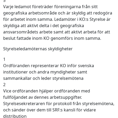
5
Varje ledamot företräder föreningarna från sitt
geografiska arbetsområde och är skyldig att redogöra
för arbetet inom samma. Ledamöter i KO:s Styrelse är
skyldiga att aktivt delta i det geografiska
ansvarsområdets arbete samt att aktivt arbeta för att
beslut fattade inom KO genomförs inom samma.
Styrelseledamöternas skyldigheter
1
Ordföranden representerar KO inför svenska
institutioner och andra myndigheter samt
sammankallar och leder styrelsemötena
2
Vice ordföranden hjälper ordföranden med
fullföljandet av dennes arbetsuppgifter.
Styrelsesekreteraren för protokoll från styrelsemötena,
och sänder över dem till SRF:s kansli för vidare
distribution