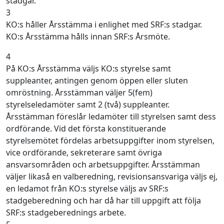
stadgar.
3
KO:s håller Årsstämma i enlighet med SRF:s stadgar.
KO:s Årsstämma hålls innan SRF:s Årsmöte.
4
På KO:s Årsstämma väljs KO:s styrelse samt
suppleanter, antingen genom öppen eller sluten
omröstning. Årsstämman väljer 5(fem)
styrelseledamöter samt 2 (två) suppleanter.
Årsstämman föreslår ledamöter till styrelsen samt dess
ordförande. Vid det första konstituerande
styrelsemötet fördelas arbetsuppgifter inom styrelsen,
vice ordförande, sekreterare samt övriga
ansvarsområden och arbetsuppgifter. Årsstämman
väljer likaså en valberedning, revisionsansvariga väljs ej,
en ledamot från KO:s styrelse väljs av SRF:s
stadgeberedning och har då har till uppgift att följa
SRF:s stadgeberednings arbete.