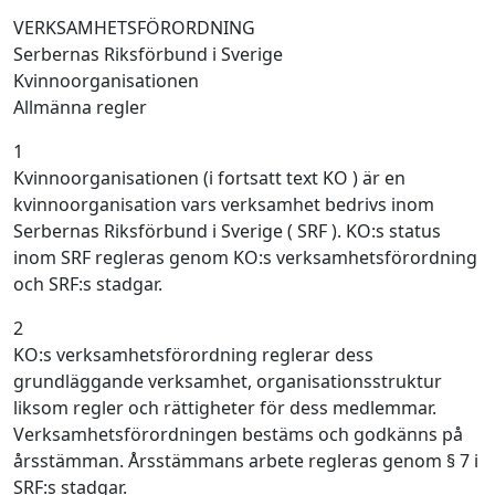
VERKSAMHETSFÖRORDNING
Serbernas Riksförbund i Sverige
Kvinnoorganisationen
Allmänna regler
1
Kvinnoorganisationen (i fortsatt text KO ) är en
kvinnoorganisation vars verksamhet bedrivs inom
Serbernas Riksförbund i Sverige ( SRF ). KO:s status
inom SRF regleras genom KO:s verksamhetsförordning
och SRF:s stadgar.
2
KO:s verksamhetsförordning reglerar dess
grundläggande verksamhet, organisationsstruktur
liksom regler och rättigheter för dess medlemmar.
Verksamhetsförordningen bestäms och godkänns på
årsstämman. Årsstämmans arbete regleras genom § 7 i
SRF:s stadgar.