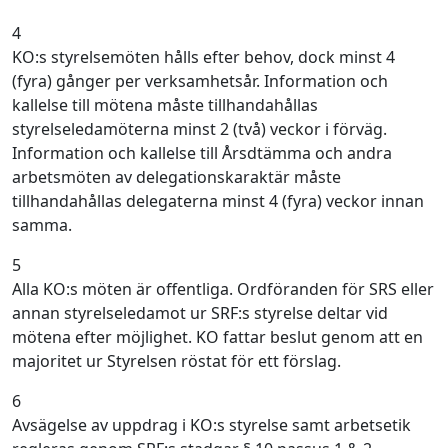
4
KO:s styrelsemöten hålls efter behov, dock minst 4
(fyra) gånger per verksamhetsår. Information och
kallelse till mötena måste tillhandahållas
styrelseledamöterna minst 2 (två) veckor i förväg.
Information och kallelse till Årsdtämma och andra
arbetsmöten av delegationskaraktär måste
tillhandahållas delegaterna minst 4 (fyra) veckor innan
samma.
5
Alla KO:s möten är offentliga. Ordföranden för SRS eller
annan styrelseledamot ur SRF:s styrelse deltar vid
mötena efter möjlighet. KO fattar beslut genom att en
majoritet ur Styrelsen röstat för ett förslag.
6
Avsägelse av uppdrag i KO:s styrelse samt arbetsetik