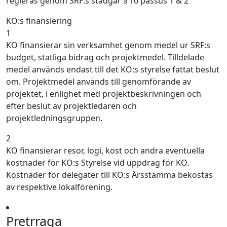
regleras genom SRF:s stadgar § 10 passus 1 & 2
KO:s finansiering
1
KO finansierar sin verksamhet genom medel ur SRF:s
budget, statliga bidrag och projektmedel. Tilldelade
medel används endast till det KO:s styrelse fattat beslut
om. Projektmedel används till genomförande av
projektet, i enlighet med projektbeskrivningen och
efter beslut av projektledaren och
projektledningsgruppen.
2
KO finansierar resor, logi, kost och andra eventuella
kostnader för KO:s Styrelse vid uppdrag för KO.
Kostnader för delegater till KO:s Årsstämma bekostas
av respektive lokalförening.
Pretrraga