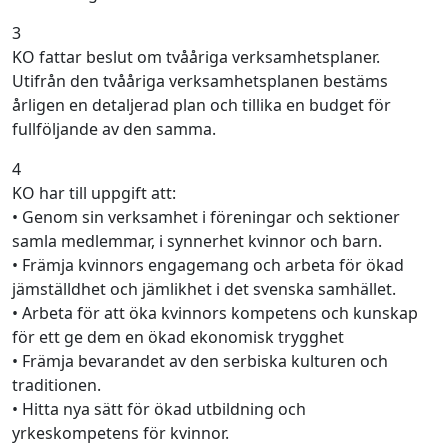
3
KO fattar beslut om tvååriga verksamhetsplaner.
Utifrån den tvååriga verksamhetsplanen bestäms
årligen en detaljerad plan och tillika en budget för
fullföljande av den samma.
4
KO har till uppgift att:
• Genom sin verksamhet i föreningar och sektioner
samla medlemmar, i synnerhet kvinnor och barn.
• Främja kvinnors engagemang och arbeta för ökad
jämställdhet och jämlikhet i det svenska samhället.
• Arbeta för att öka kvinnors kompetens och kunskap
för ett ge dem en ökad ekonomisk trygghet
• Främja bevarandet av den serbiska kulturen och
traditionen.
• Hitta nya sätt för ökad utbildning och
yrkeskompetens för kvinnor.