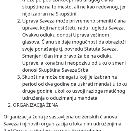
skupštine na to mesto, ali ne kao redovnog, jer
nije izabran na Skupštini.
Uprava Saveza može privremeno smeniti člana
uprave, koji nanosi štetu radu i ugledu Saveza,
Ovakvu odluku donosi Uprava većinom
glasova. Članu se daje mogućnost da obrazloži
svoje ponašanje tj. povredu Statuta Saveza.
Smenjeni član ima pravo žalbe na odluku
Uprave, a konačnu i neopozivu odluku o smeni
donosi Skupština Saveza Srba.
Skupština može delegatu koji je izabran na
period od dve godine da uskrati mandat u toku
druge godine, ukoliko usvoji razloge matičnog
udruženja o oduzimanju mandata.
ORGANIZACIJA ŽENA
Organizacija žena je sastavljena od ženskih članova
Saveza i njihovih organizacija u lokalnim udruženjima.
Rad Organizacije žena se reguliše posebnim