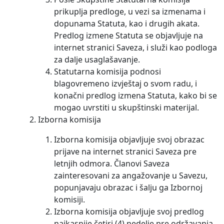
prikuplja predloge, u vezi sa izmenama i
dopunama Statuta, kao i drugih akata.
Predlog izmene Statuta se objavljuje na
internet stranici Saveza, i služi kao podloga
za dalje usaglašavanje.
Statutarna komisija podnosi
blagovremeno izvještaj o svom radu, i
konačni predlog izmena Statuta, kako bi se
mogao uvrstiti u skupštinski materijal.
Izborna komisija
Izborna komisija objavljuje svoj obrazac
prijave na internet stranici Saveza pre
letnjih odmora. Članovi Saveza
zainteresovani za angažovanje u Savezu,
popunjavaju obrazac i šalju ga Izbornoj
komisiji.
Izborna komisija objavljuje svoj predlog
najkasnije četiri (4) nedelje pre održavanja