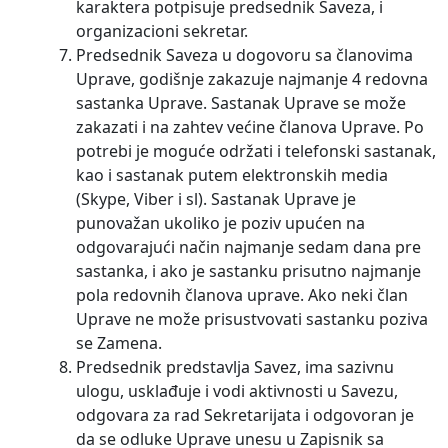
karaktera potpisuje predsednik Saveza, i
organizacioni sekretar.
Predsednik Saveza u dogovoru sa članovima
Uprave, godišnje zakazuje najmanje 4 redovna
sastanka Uprave. Sastanak Uprave se može
zakazati i na zahtev većine članova Uprave. Po
potrebi je moguće održati i telefonski sastanak,
kao i sastanak putem elektronskih media
(Skype, Viber i sl). Sastanak Uprave je
punovažan ukoliko je poziv upućen na
odgovarajući način najmanje sedam dana pre
sastanka, i ako je sastanku prisutno najmanje
pola redovnih članova uprave. Ako neki član
Uprave ne može prisustvovati sastanku poziva
se Zamena.
Predsednik predstavlja Savez, ima sazivnu
ulogu, usklađuje i vodi aktivnosti u Savezu,
odgovara za rad Sekretarijata i odgovoran je
da se odluke Uprave unesu u Zapisnik sa