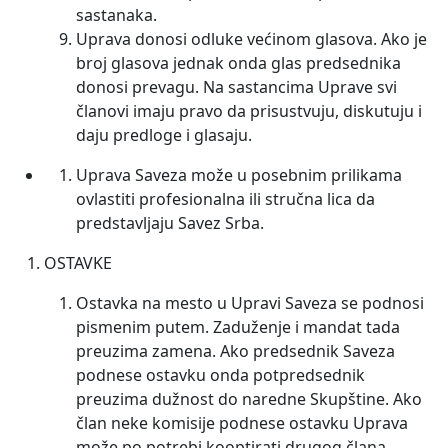
sastanaka.
Uprava donosi odluke većinom glasova. Ako je
broj glasova jednak onda glas predsednika
donosi prevagu. Na sastancima Uprave svi
članovi imaju pravo da prisustvuju, diskutuju i
daju predloge i glasaju.
Uprava Saveza može u posebnim prilikama
ovlastiti profesionalna ili stručna lica da
predstavljaju Savez Srba.
OSTAVKE
Ostavka na mesto u Upravi Saveza se podnosi
pismenim putem. Zaduženje i mandat tada
preuzima zamena. Ako predsednik Saveza
podnese ostavku onda potpredsednik
preuzima dužnost do naredne Skupštine. Ako
član neke komisije podnese ostavku Uprava
može po potrebi kooptirati drugog člana