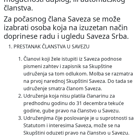
članstva.
Za počasnog člana Saveza se može
izabrati osoba koja na izuzetan način
doprinese radu i ugledu Saveza Srba.
PRESTANAK ČLANSTVA U SAVEZU
Članovi koji žele istupiti iz Saveza podnose
pismeni zahtev i zapisnik sa Skupštine
udruženja sa tom odlukom. Molba se razmatra
na prvoj narednoj Skupštini Saveza. Do tada se
udruženje smatra članom Saveza.
Udruženja koja nisu platila članarinu za
predhodnu godinu do 31 decembra tekuće
godine, gube pravo na članstvo u Savezu.
Udruženjima čije poslovanje je u suprotnosti sa
Statutom i interesima Saveza, može se na
Skupštini oduzeti pravo na članstvo u Savezu.