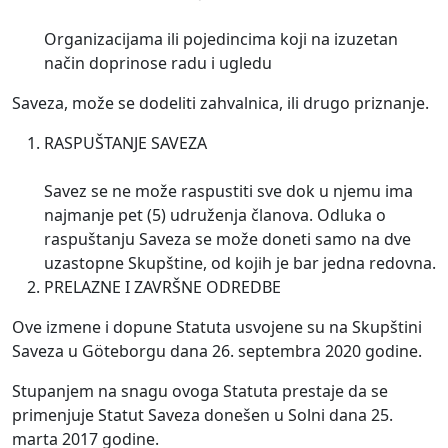
Organizacijama ili pojedincima koji na izuzetan
način doprinose radu i ugledu
Saveza, može se dodeliti zahvalnica, ili drugo priznanje.
RASPUŠTANJE SAVEZA
Savez se ne može raspustiti sve dok u njemu ima
najmanje pet (5) udruženja članova. Odluka o
raspuštanju Saveza se može doneti samo na dve
uzastopne Skupštine, od kojih je bar jedna redovna.
PRELAZNE I ZAVRŠNE ODREDBE
Ove izmene i dopune Statuta usvojene su na Skupštini
Saveza u Göteborgu dana 26. septembra 2020 godine.
Stupanjem na snagu ovoga Statuta prestaje da se
primenjuje Statut Saveza donešen u Solni dana 25.
marta 2017 godine.