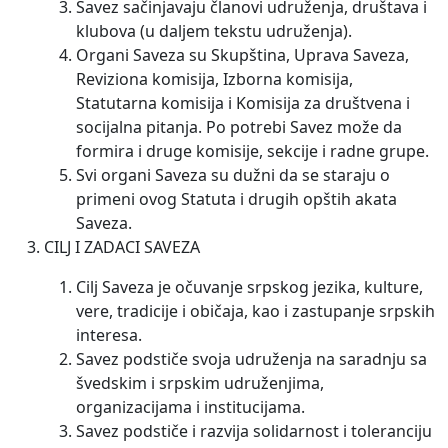
Savez sačinjavaju članovi udruženja, društava i
klubova (u daljem tekstu udruženja).
Organi Saveza su Skupština, Uprava Saveza,
Reviziona komisija, Izborna komisija,
Statutarna komisija i Komisija za društvena i
socijalna pitanja. Po potrebi Savez može da
formira i druge komisije, sekcije i radne grupe.
Svi organi Saveza su dužni da se staraju o
primeni ovog Statuta i drugih opštih akata
Saveza.
CILJ I ZADACI SAVEZA
Cilj Saveza je očuvanje srpskog jezika, kulture,
vere, tradicije i običaja, kao i zastupanje srpskih
interesa.
Savez podstiče svoja udruženja na saradnju sa
švedskim i srpskim udruženjima,
organizacijama i institucijama.
Savez podstiče i razvija solidarnost i toleranciju