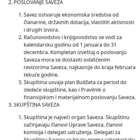
POSLOVANJE SAVEZA
Savez ostvaruje ekonomska sredstva od
članarine, državnih dotacija, vlastitih aktivnosti
i drugih izvora.
Računovodstvo i knjigovodstvo se vodi za
kalendarsku godinu od 1 januara do 31
decembra. Kompletan izveštaj o poslovanju
Saveza mora se dostaviti ovlašćenim
revizorima Saveza, najkasnije do kraja februara
tekuće godine.
Skupština usvaja plan Budžeta za period do
sledeće skupštine, kao i Pravilnik o
finansijskom i materijalnom poslovanju Saveza.
SKUPŠTINA SAVEZA
Skupština je najveći organ Saveza. Skupštinu
sačinjavaju članovi Uprave Saveza, članovi
komisija i delegati udruženja. Delegati za
Skupštinu Saveza se biraju prema sekretarijatu