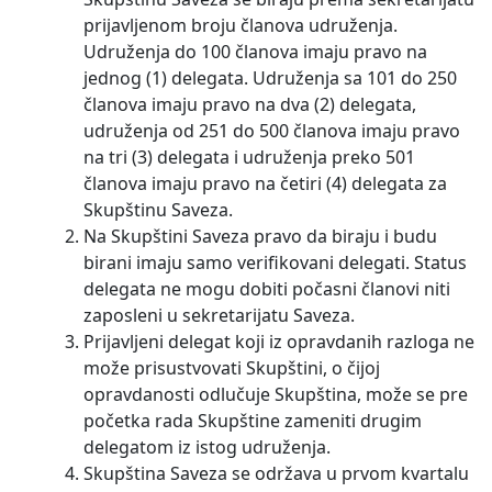
prijavljenom broju članova udruženja.
Udruženja do 100 članova imaju pravo na
jednog (1) delegata. Udruženja sa 101 do 250
članova imaju pravo na dva (2) delegata,
udruženja od 251 do 500 članova imaju pravo
na tri (3) delegata i udruženja preko 501
članova imaju pravo na četiri (4) delegata za
Skupštinu Saveza.
Na Skupštini Saveza pravo da biraju i budu
birani imaju samo verifikovani delegati. Status
delegata ne mogu dobiti počasni članovi niti
zaposleni u sekretarijatu Saveza.
Prijavljeni delegat koji iz opravdanih razloga ne
može prisustvovati Skupštini, o čijoj
opravdanosti odlučuje Skupština, može se pre
početka rada Skupštine zameniti drugim
delegatom iz istog udruženja.
Skupština Saveza se održava u prvom kvartalu