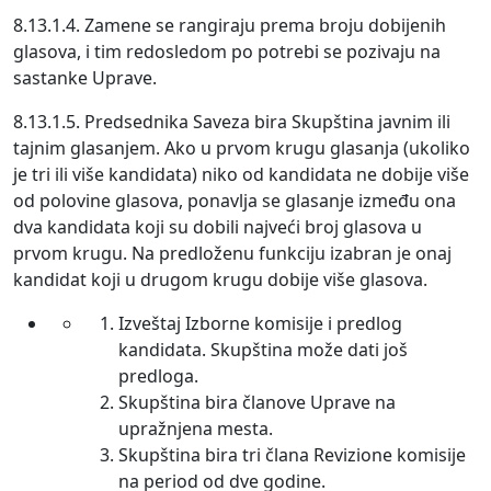
8.13.1.4. Zamene se rangiraju prema broju dobijenih
glasova, i tim redosledom po potrebi se pozivaju na
sastanke Uprave.
8.13.1.5. Predsednika Saveza bira Skupština javnim ili
tajnim glasanjem. Ako u prvom krugu glasanja (ukoliko
je tri ili više kandidata) niko od kandidata ne dobije više
od polovine glasova, ponavlja se glasanje između ona
dva kandidata koji su dobili najveći broj glasova u
prvom krugu. Na predloženu funkciju izabran je onaj
kandidat koji u drugom krugu dobije više glasova.
Izveštaj Izborne komisije i predlog
kandidata. Skupština može dati još
predloga.
Skupština bira članove Uprave na
upražnjena mesta.
Skupština bira tri člana Revizione komisije
na period od dve godine.