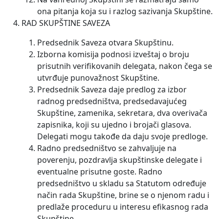
ona pitanja koja su i razlog sazivanja Skupštine.
RAD SKUPŠTINE SAVEZA
Predsednik Saveza otvara Skupštinu.
Izborna komisija podnosi izveštaj o broju
prisutnih verifikovanih delegata, nakon čega se
utvrđuje punovažnost Skupštine.
Predsednik Saveza daje predlog za izbor
radnog predsedništva, predsedavajućeg
Skupštine, zamenika, sekretara, dva overivača
zapisnika, koji su ujedno i brojači glasova.
Delegati mogu takođe da daju svoje predloge.
Radno predsedništvo se zahvaljuje na
poverenju, pozdravlja skupštinske delegate i
eventualne prisutne goste. Radno
predsedništvo u skladu sa Statutom određuje
način rada Skupštine, brine se o njenom radu i
predlaže proceduru u interesu efikasnog rada
Skupštine.