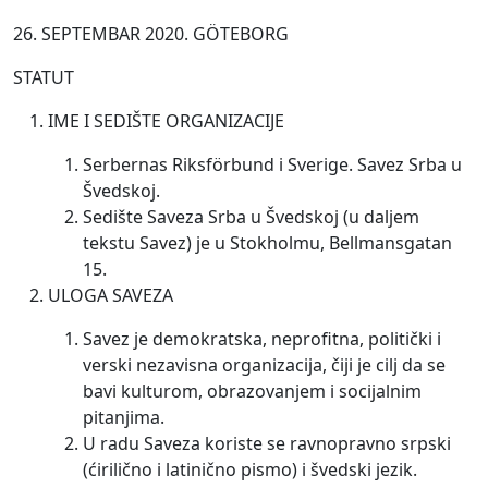
26. SEPTEMBAR 2020. GÖTEBORG
STATUT
IME I SEDIŠTE ORGANIZACIJE
Serbernas Riksförbund i Sverige. Savez Srba u
Švedskoj.
Sedište Saveza Srba u Švedskoj (u daljem
tekstu Savez) je u Stokholmu, Bellmansgatan
15.
ULOGA SAVEZA
Savez je demokratska, neprofitna, politički i
verski nezavisna organizacija, čiji je cilj da se
bavi kulturom, obrazovanjem i socijalnim
pitanjima.
U radu Saveza koriste se ravnopravno srpski
(ćirilično i latinično pismo) i švedski jezik.