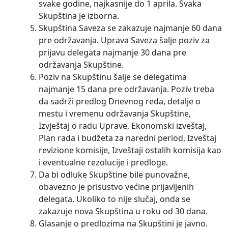
svake godine, najkasnije do 1 aprila. Svaka
Skupština je izborna.
Skupština Saveza se zakazuje najmanje 60 dana
pre održavanja. Uprava Saveza šalje poziv za
prijavu delegata najmanje 30 dana pre
održavanja Skupštine.
Poziv na Skupštinu šalje se delegatima
najmanje 15 dana pre održavanja. Poziv treba
da sadrži predlog Dnevnog reda, detalje o
mestu i vremenu održavanja Skupštine,
Izvještaj o radu Uprave, Ekonomski izveštaj,
Plan rada i budžeta za naredni period, Izveštaj
revizione komisije, Izveštaji ostalih komisija kao
i eventualne rezolucije i predloge.
Da bi odluke Skupštine bile punovažne,
obavezno je prisustvo većine prijavljenih
delegata. Ukoliko to nije slučaj, onda se
zakazuje nova Skupština u roku od 30 dana.
Glasanje o predlozima na Skupštini je javno.