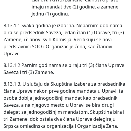
imaju mandat dve (2) godine, a zamene
jednu (1) godinu.
8.13.1.1 Svaka godina je izborna. Neparnim godinama
bira se predsednik Saveza, jedan član (1) Uprave, tri (3)
Zamene, i članovi svih Komisija. Verifikuju se novi
predstavnici SOO i Organizacije žena, kao članovi
Uprave.
8.13.1.2 Parnim godinama se biraju tri (3) člana Uprave
Saveza i tri (3) Zamene.
8.13.1.3. U slučaju da Skupština izabere za predsednika
člana Uprave nakon prve godine mandata u Upravi, ta
osoba dobija jednogodišnji mandat kao predsednik
Saveza, a na njegovo mesto u Upravi se bira drugi
delegat sa jednogodišnjim mandatom. Skupština bira i
tri Zamene, dok ostala dva člana Uprave delegiraju
Srpska omladinska organizacija i Organizacija Žena.