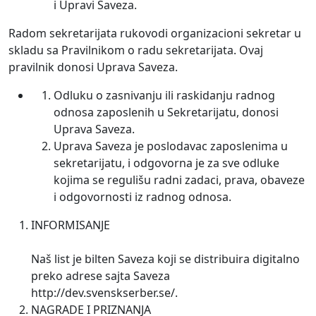
i Upravi Saveza.
Radom sekretarijata rukovodi organizacioni sekretar u
skladu sa Pravilnikom o radu sekretarijata. Ovaj
pravilnik donosi Uprava Saveza.
Odluku o zasnivanju ili raskidanju radnog
odnosa zaposlenih u Sekretarijatu, donosi
Uprava Saveza.
Uprava Saveza je poslodavac zaposlenima u
sekretarijatu, i odgovorna je za sve odluke
kojima se regulišu radni zadaci, prava, obaveze
i odgovornosti iz radnog odnosa.
INFORMISANJE
Naš list je bilten Saveza koji se distribuira digitalno
preko adrese sajta Saveza
http://dev.svenskserber.se/.
NAGRADE I PRIZNANJA