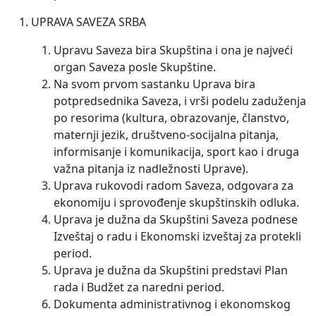
UPRAVA SAVEZA SRBA
Upravu Saveza bira Skupština i ona je najveći
organ Saveza posle Skupštine.
Na svom prvom sastanku Uprava bira
potpredsednika Saveza, i vrši podelu zaduženja
po resorima (kultura, obrazovanje, članstvo,
maternji jezik, društveno-socijalna pitanja,
informisanje i komunikacija, sport kao i druga
važna pitanja iz nadležnosti Uprave).
Uprava rukovodi radom Saveza, odgovara za
ekonomiju i sprovođenje skupštinskih odluka.
Uprava je dužna da Skupštini Saveza podnese
Izveštaj o radu i Ekonomski izveštaj za protekli
period.
Uprava je dužna da Skupštini predstavi Plan
rada i Budžet za naredni period.
Dokumenta administrativnog i ekonomskog