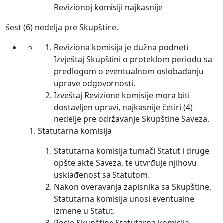
Revizionoj komisiji najkasnije
šest (6) nedelja pre Skupštine.
Reviziona komisija je dužna podneti
Izvještaj Skupštini o proteklom periodu sa
predlogom o eventualnom oslobađanju
uprave odgovornosti.
Izveštaj Revizione komisije mora biti
dostavljen upravi, najkasnije četiri (4)
nedelje pre održavanje Skupštine Saveza.
Statutarna komisija
Statutarna komisija tumači Statut i druge
opšte akte Saveza, te utvrđuje njihovu
usklađenost sa Statutom.
Nakon overavanja zapisnika sa Skupštine,
Statutarna komisija unosi eventualne
izmene u Statut.
Posle Skupštine Statutarna komisija