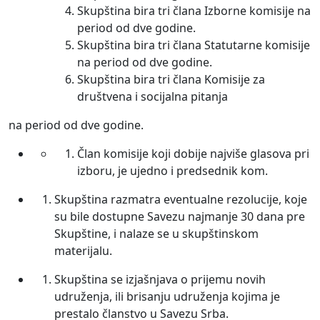
Skupština bira tri člana Izborne komisije na
period od dve godine.
Skupština bira tri člana Statutarne komisije
na period od dve godine.
Skupština bira tri člana Komisije za
društvena i socijalna pitanja
na period od dve godine.
Član komisije koji dobije najviše glasova pri
izboru, je ujedno i predsednik kom.
Skupština razmatra eventualne rezolucije, koje
su bile dostupne Savezu najmanje 30 dana pre
Skupštine, i nalaze se u skupštinskom
materijalu.
Skupština se izjašnjava o prijemu novih
udruženja, ili brisanju udruženja kojima je
prestalo članstvo u Savezu Srba.