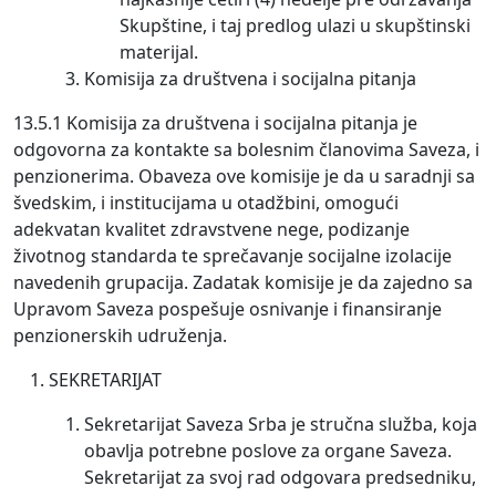
Skupštine, i taj predlog ulazi u skupštinski
materijal.
Komisija za društvena i socijalna pitanja
13.5.1 Komisija za društvena i socijalna pitanja je
odgovorna za kontakte sa bolesnim članovima Saveza, i
penzionerima. Obaveza ove komisije je da u saradnji sa
švedskim, i institucijama u otadžbini, omogući
adekvatan kvalitet zdravstvene nege, podizanje
životnog standarda te sprečavanje socijalne izolacije
navedenih grupacija. Zadatak komisije je da zajedno sa
Upravom Saveza pospešuje osnivanje i finansiranje
penzionerskih udruženja.
SEKRETARIJAT
Sekretarijat Saveza Srba je stručna služba, koja
obavlja potrebne poslove za organe Saveza.
Sekretarijat za svoj rad odgovara predsedniku,