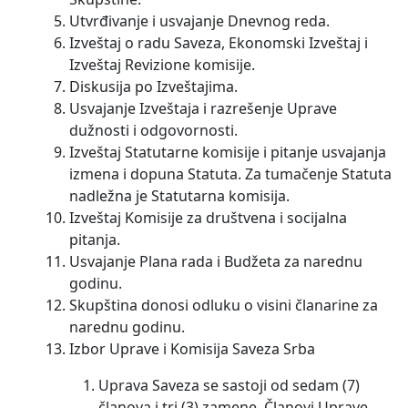
Utvrđivanje i usvajanje Dnevnog reda.
Izveštaj o radu Saveza, Ekonomski Izveštaj i
Izveštaj Revizione komisije.
Diskusija po Izveštajima.
Usvajanje Izveštaja i razrešenje Uprave
dužnosti i odgovornosti.
Izveštaj Statutarne komisije i pitanje usvajanja
izmena i dopuna Statuta. Za tumačenje Statuta
nadležna je Statutarna komisija.
Izveštaj Komisije za društvena i socijalna
pitanja.
Usvajanje Plana rada i Budžeta za narednu
godinu.
Skupština donosi odluku o visini članarine za
narednu godinu.
Izbor Uprave i Komisija Saveza Srba
Uprava Saveza se sastoji od sedam (7)
članova i tri (3) zamene. Članovi Uprave