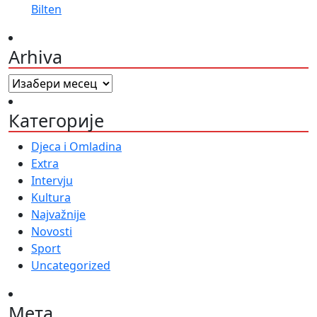
Bilten
Arhiva
Arhiva
Категорије
Djeca i Omladina
Extra
Intervju
Kultura
Najvažnije
Novosti
Sport
Uncategorized
Мета