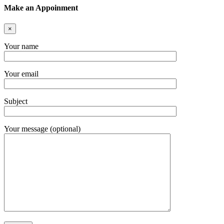
Make an Appoinment
×
Your name
Your email
Subject
Your message (optional)