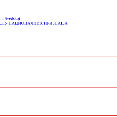
a u Svedskoj
ОДЕЛУ НАЦИОНАЛНИХ ПРИЗНАЊА