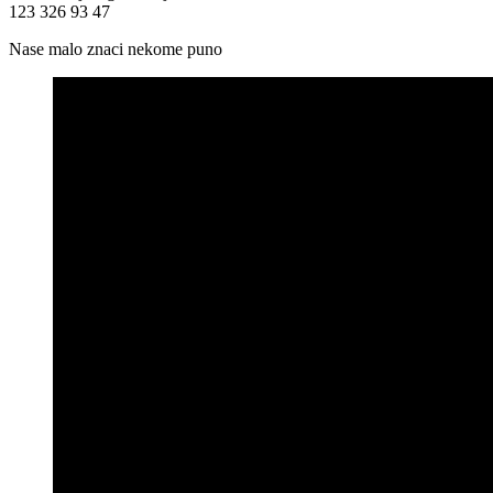
123 326 93 47
Nase malo znaci nekome puno