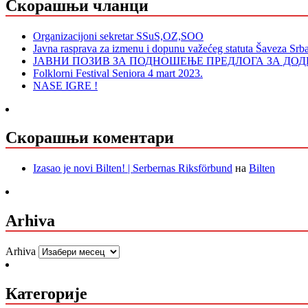
Скорашњи чланци
Organizacijoni sekretar SSuS,OZ,SOO
Javna rasprava za izmenu i dopunu važećeg statuta Šaveza Srb
ЈАВНИ ПОЗИВ ЗА ПОДНОШЕЊЕ ПРЕДЛОГА ЗА Д
Folklorni Festival Seniora 4 mart 2023.
NASE IGRE !
Скорашњи коментари
Izasao je novi Bilten! | Serbernas Riksförbund
на
Bilten
Arhiva
Arhiva
Категорије