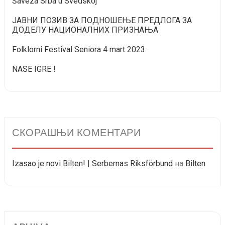
Šaveza Srba u Svedskoj
ЈАВНИ ПОЗИВ ЗА ПОДНОШЕЊЕ ПРЕДЛОГА ЗА
ДОДЕЛУ НАЦИОНАЛНИХ ПРИЗНАЊА
Folklorni Festival Seniora 4 mart 2023.
NASE IGRE !
СКОРАШЊИ КОМЕНТАРИ
Izasao je novi Bilten! | Serbernas Riksförbund
на
Bilten