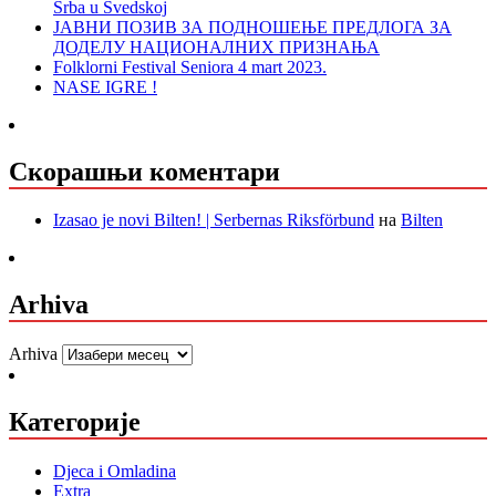
Srba u Svedskoj
ЈАВНИ ПОЗИВ ЗА ПОДНОШЕЊЕ ПРЕДЛОГА ЗА
ДОДЕЛУ НАЦИОНАЛНИХ ПРИЗНАЊА
Folklorni Festival Seniora 4 mart 2023.
NASE IGRE !
Скорашњи коментари
Izasao je novi Bilten! | Serbernas Riksförbund
на
Bilten
Arhiva
Arhiva
Категорије
Djeca i Omladina
Extra