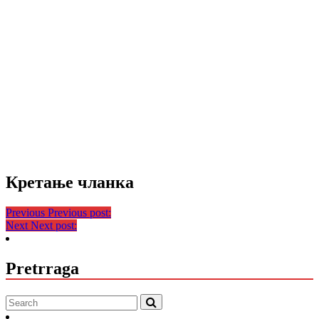
Кретање чланка
Previous
Previous post:
Next
Next post:
Pretrraga