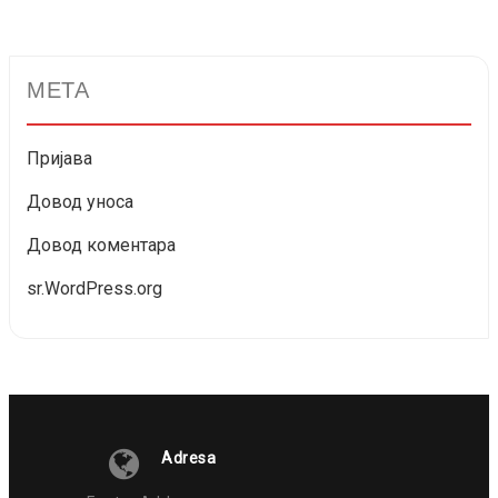
МЕТА
Пријава
Довод уноса
Довод коментара
sr.WordPress.org
Adresa