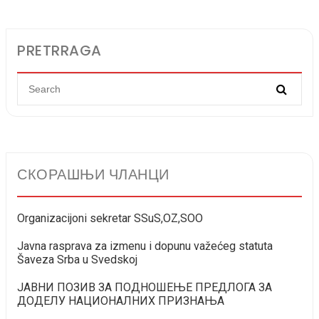
PRETRRAGA
СКОРАШЊИ ЧЛАНЦИ
Organizacijoni sekretar SSuS,OZ,SOO
Javna rasprava za izmenu i dopunu važećeg statuta
Šaveza Srba u Svedskoj
ЈАВНИ ПОЗИВ ЗА ПОДНОШЕЊЕ ПРЕДЛОГА ЗА
ДОДЕЛУ НАЦИОНАЛНИХ ПРИЗНАЊА