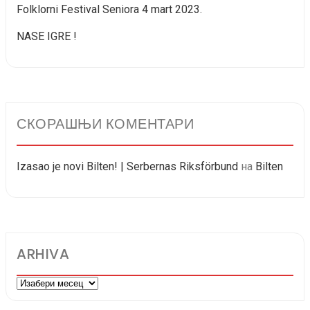
Folklorni Festival Seniora 4 mart 2023.
NASE IGRE !
СКОРАШЊИ КОМЕНТАРИ
Izasao je novi Bilten! | Serbernas Riksförbund
на
Bilten
ARHIVA
Arhiva