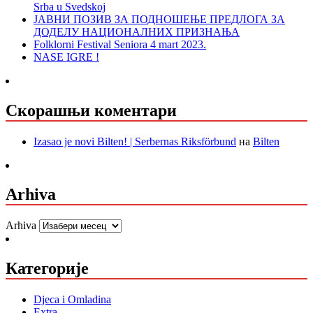
Srba u Svedskoj
ЈАВНИ ПОЗИВ ЗА ПОДНОШЕЊЕ ПРЕДЛОГА ЗА
ДОДЕЛУ НАЦИОНАЛНИХ ПРИЗНАЊА
Folklorni Festival Seniora 4 mart 2023.
NASE IGRE !
Скорашњи коментари
Izasao je novi Bilten! | Serbernas Riksförbund
на
Bilten
Arhiva
Arhiva
Категорије
Djeca i Omladina
Extra