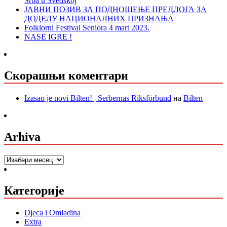
Srba u Svedskoj
ЈАВНИ ПОЗИВ ЗА ПОДНОШЕЊЕ ПРЕДЛОГА ЗА
ДОДЕЛУ НАЦИОНАЛНИХ ПРИЗНАЊА
Folklorni Festival Seniora 4 mart 2023.
NASE IGRE !
Скорашњи коментари
Izasao je novi Bilten! | Serbernas Riksförbund
на
Bilten
Arhiva
Arhiva
Категорије
Djeca i Omladina
Extra